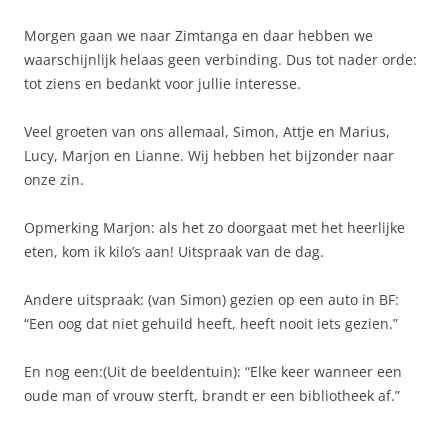
Morgen gaan we naar Zimtanga en daar hebben we
waarschijnlijk helaas geen verbinding. Dus tot nader orde:
tot ziens en bedankt voor jullie interesse.
Veel groeten van ons allemaal, Simon, Attje en Marius,
Lucy, Marjon en Lianne. Wij hebben het bijzonder naar
onze zin.
Opmerking Marjon: als het zo doorgaat met het heerlijke
eten, kom ik kilo’s aan! Uitspraak van de dag.
Andere uitspraak: (van Simon) gezien op een auto in BF:
“Een oog dat niet gehuild heeft, heeft nooit iets gezien.”
En nog een:(Uit de beeldentuin): “Elke keer wanneer een
oude man of vrouw sterft, brandt er een bibliotheek af.”