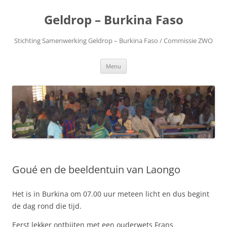
Geldrop – Burkina Faso
Stichting Samenwerking Geldrop – Burkina Faso / Commissie ZWO
Spring
Menu
naar
inhoud
Goué en de beeldentuin van Laongo
Het is in Burkina om 07.00 uur meteen licht en dus begint
de dag rond die tijd.
Eerst lekker ontbijten met een ouderwets Frans