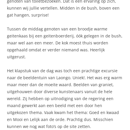
genoten van toiletbezoeken. Dat is een ervaring op zich,
kunnen wij jullie vertellen. Midden in de bush, boven een
gat hangen, surprise!
Tussen de middag genoten van een broodje warme
geitenkaas bij een geitenboerderij, óók gelegen in de bush,
maar wel aan een meer. De kok moest thuis worden
opgehaald omdat er verder niemand was. Heerlijk
uitgerust.
Het klapstuk van de dag was toch een prachtige excursie
naar de beeldentuin van Laongo. Uniek!. Het was erg warm
maar meer dan de moeite waard. Beelden van graniet,
uitgehouwen door diverse kunstenaars vanuit de hele
wereld. Zij hebben op uitnodiging van de regering een
maand gewerkt aan een beeld met een door hen
uitgekozen thema. Vaak kwam het thema: Goed en kwaad
en Mooi en Lelijk aan de orde. Prachtig dus. Misschien
kunnen we nog wat foto’s op de site zetten.