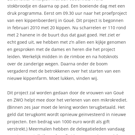
stokbroodje en daarna op pad. Een boeiende dag met een
druk programma. Eerst om 09.30 uur naar het proefproject
van een kippenboerderij in Goué. Dit project is begonnen
in februari 2010 met 20 kippen. Nu scharrelen er 110 rond
met 2 hanene in de buurt dus dat gaat goed. Het ziet er
echt goed uit, we hebben met z’n allen een kijkje genomen
en gesproken met de dames en heren die het project
leiden. Werkelijk midden in de rimboe en na hotsknots
over de zanderige wegen. Daarna onder de boom
vergaderd met de betrokkenen over het starten van een
nieuwe kippenfarm. Moet lukken, vinden wij.
Dit project zal worden gedaan door de vrouwen van Goué
en ZWO helpt mee door het verlenen van een mikrokrediet.
(Binnen zes jaar moet de lening worden terugbetaald. Het
geld dat terugkomt wordt opnieuw geinvesteerd in nieuwe
projecten. Een bedrag van 1000 euro wordt als gift
verstrekt.) Meermalen hebben de delegatieleden vandaag