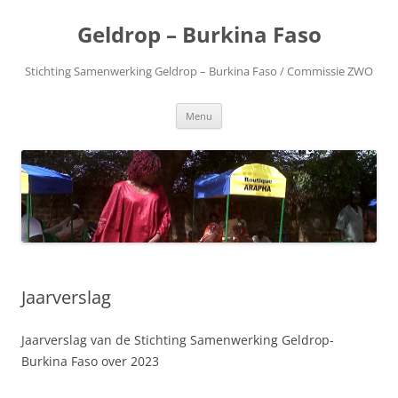
Geldrop – Burkina Faso
Stichting Samenwerking Geldrop – Burkina Faso / Commissie ZWO
Spring
Menu
naar
inhoud
Jaarverslag
Jaarverslag van de Stichting Samenwerking Geldrop-
Burkina Faso over 2023