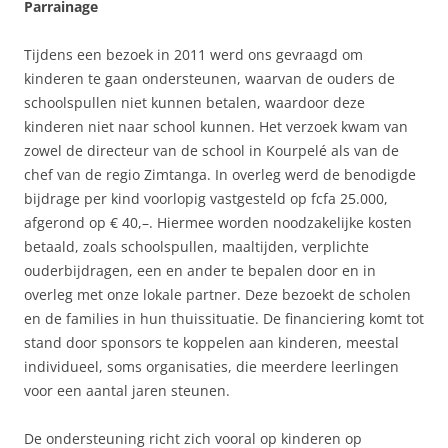
Parrainage
Tijdens een bezoek in 2011 werd ons gevraagd om
kinderen te gaan ondersteunen, waarvan de ouders de
schoolspullen niet kunnen betalen, waardoor deze
kinderen niet naar school kunnen. Het verzoek kwam van
zowel de directeur van de school in Kourpelé als van de
chef van de regio Zimtanga. In overleg werd de benodigde
bijdrage per kind voorlopig vastgesteld op fcfa 25.000,
afgerond op € 40,–. Hiermee worden noodzakelijke kosten
betaald, zoals schoolspullen, maaltijden, verplichte
ouderbijdragen, een en ander te bepalen door en in
overleg met onze lokale partner. Deze bezoekt de scholen
en de families in hun thuissituatie. De financiering komt tot
stand door sponsors te koppelen aan kinderen, meestal
individueel, soms organisaties, die meerdere leerlingen
voor een aantal jaren steunen.
De ondersteuning richt zich vooral op kinderen op