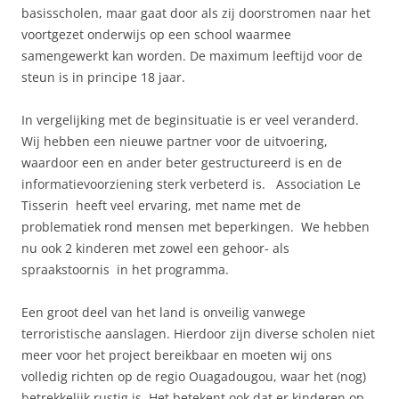
basisscholen, maar gaat door als zij doorstromen naar het
voortgezet onderwijs op een school waarmee
samengewerkt kan worden. De maximum leeftijd voor de
steun is in principe 18 jaar.
In vergelijking met de beginsituatie is er veel veranderd.
Wij hebben een nieuwe partner voor de uitvoering,
waardoor een en ander beter gestructureerd is en de
informatievoorziening sterk verbeterd is. Association Le
Tisserin heeft veel ervaring, met name met de
problematiek rond mensen met beperkingen. We hebben
nu ook 2 kinderen met zowel een gehoor- als
spraakstoornis in het programma.
Een groot deel van het land is onveilig vanwege
terroristische aanslagen. Hierdoor zijn diverse scholen niet
meer voor het project bereikbaar en moeten wij ons
volledig richten op de regio Ouagadougou, waar het (nog)
betrekkelijk rustig is. Het betekent ook dat er kinderen op