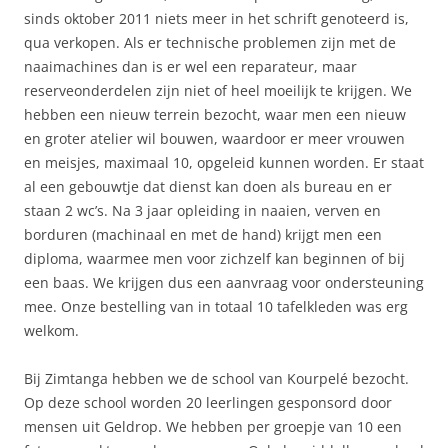
sinds oktober 2011 niets meer in het schrift genoteerd is,
qua verkopen. Als er technische problemen zijn met de
naaimachines dan is er wel een reparateur, maar
reserveonderdelen zijn niet of heel moeilijk te krijgen. We
hebben een nieuw terrein bezocht, waar men een nieuw
en groter atelier wil bouwen, waardoor er meer vrouwen
en meisjes, maximaal 10, opgeleid kunnen worden. Er staat
al een gebouwtje dat dienst kan doen als bureau en er
staan 2 wc’s. Na 3 jaar opleiding in naaien, verven en
borduren (machinaal en met de hand) krijgt men een
diploma, waarmee men voor zichzelf kan beginnen of bij
een baas. We krijgen dus een aanvraag voor ondersteuning
mee. Onze bestelling van in totaal 10 tafelkleden was erg
welkom.
Bij Zimtanga hebben we de school van Kourpelé bezocht.
Op deze school worden 20 leerlingen gesponsord door
mensen uit Geldrop. We hebben per groepje van 10 een