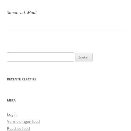
Simon v.d. Maal
Zoeken
naar:
RECENTE REACTIES
META
Login
Vermeldingen feed
Reacties feed