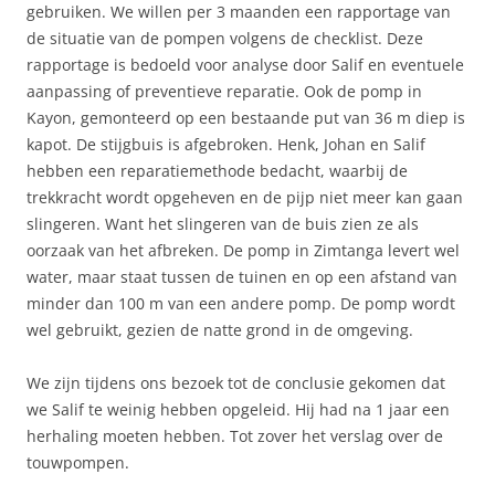
gebruiken. We willen per 3 maanden een rapportage van
de situatie van de pompen volgens de checklist. Deze
rapportage is bedoeld voor analyse door Salif en eventuele
aanpassing of preventieve reparatie. Ook de pomp in
Kayon, gemonteerd op een bestaande put van 36 m diep is
kapot. De stijgbuis is afgebroken. Henk, Johan en Salif
hebben een reparatiemethode bedacht, waarbij de
trekkracht wordt opgeheven en de pijp niet meer kan gaan
slingeren. Want het slingeren van de buis zien ze als
oorzaak van het afbreken. De pomp in Zimtanga levert wel
water, maar staat tussen de tuinen en op een afstand van
minder dan 100 m van een andere pomp. De pomp wordt
wel gebruikt, gezien de natte grond in de omgeving.
We zijn tijdens ons bezoek tot de conclusie gekomen dat
we Salif te weinig hebben opgeleid. Hij had na 1 jaar een
herhaling moeten hebben. Tot zover het verslag over de
touwpompen.