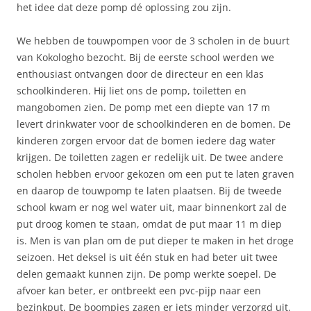
het idee dat deze pomp dé oplossing zou zijn.
We hebben de touwpompen voor de 3 scholen in de buurt
van Kokologho bezocht. Bij de eerste school werden we
enthousiast ontvangen door de directeur en een klas
schoolkinderen. Hij liet ons de pomp, toiletten en
mangobomen zien. De pomp met een diepte van 17 m
levert drinkwater voor de schoolkinderen en de bomen. De
kinderen zorgen ervoor dat de bomen iedere dag water
krijgen. De toiletten zagen er redelijk uit. De twee andere
scholen hebben ervoor gekozen om een put te laten graven
en daarop de touwpomp te laten plaatsen. Bij de tweede
school kwam er nog wel water uit, maar binnenkort zal de
put droog komen te staan, omdat de put maar 11 m diep
is. Men is van plan om de put dieper te maken in het droge
seizoen. Het deksel is uit één stuk en had beter uit twee
delen gemaakt kunnen zijn. De pomp werkte soepel. De
afvoer kan beter, er ontbreekt een pvc-pijp naar een
bezinkput. De boompjes zagen er iets minder verzorgd uit.