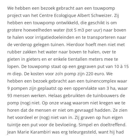
We hebben een bezoek gebracht aan een touwpomp
project van het Centre Ecologique Albert Schweizer. Zij
hebben een touwpomp ontwikkeld, die geschikt is om
grotere hoeveelheden water (tot 5 m3 per uur) naar boven
te halen voor irrigatiedoeleinden en te transporteren naar
de verderop gelegen tuinen. Hierdoor hoeft men niet met
rubber zakken het water naar boven te halen, over te
gieten in gieters en er enkele tientallen meters mee te
lopen. De touwpomp staat op een gegraven put van 10 à 15
m diep. De kosten voor zo’n pomp zijn 220 euro. We
hebben een bezoek gebracht aan een tuinencomplex waar
9 pompen zijn geplaatst op een oppervlakte van 3 ha, waar
93 mensen werken. Helaas gebruikten de tuinbouwers de
pomp (nog) niet. Op onze vraag waarom niet kregen we te
horen dat de mensen er niet om gevraagd hadden. Ze zien
het voordeel er (nog) niet van in. Zij graven op hun eigen
tuintje een put voor de bevloeiing. Simpel en doeltreffend.
Jean Marie Karambiri was erg teleurgesteld, want hij had