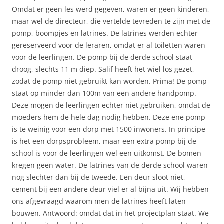
Omdat er geen les werd gegeven, waren er geen kinderen,
maar wel de directeur, die vertelde tevreden te zijn met de
pomp, boompjes en latrines. De latrines werden echter
gereserveerd voor de leraren, omdat er al toiletten waren
voor de leerlingen. De pomp bij de derde school staat
droog, slechts 11 m diep. Salif heeft het wiel los gezet,
zodat de pomp niet gebruikt kan worden. Prima! De pomp
staat op minder dan 100m van een andere handpomp.
Deze mogen de leerlingen echter niet gebruiken, omdat de
moeders hem de hele dag nodig hebben. Deze ene pomp
is te weinig voor een dorp met 1500 inwoners. In principe
is het een dorpsprobleem, maar een extra pomp bij de
school is voor de leerlingen wel een uitkomst. De bomen
kregen geen water. De latrines van de derde school waren
nog slechter dan bij de tweede. Een deur sloot niet,
cement bij een andere deur viel er al bijna uit. Wij hebben
ons afgevraagd waarom men de latrines heeft laten
bouwen. Antwoord: omdat dat in het projectplan staat. We