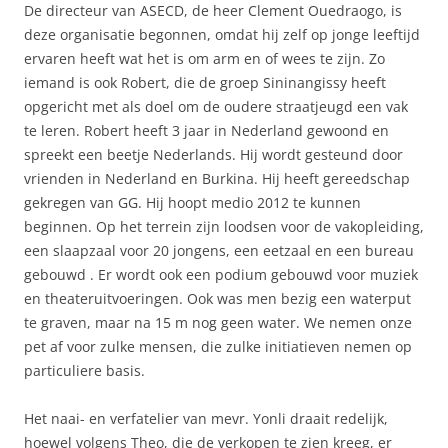
De directeur van ASECD, de heer Clement Ouedraogo, is
deze organisatie begonnen, omdat hij zelf op jonge leeftijd
ervaren heeft wat het is om arm en of wees te zijn. Zo
iemand is ook Robert, die de groep Sininangissy heeft
opgericht met als doel om de oudere straatjeugd een vak
te leren. Robert heeft 3 jaar in Nederland gewoond en
spreekt een beetje Nederlands. Hij wordt gesteund door
vrienden in Nederland en Burkina. Hij heeft gereedschap
gekregen van GG. Hij hoopt medio 2012 te kunnen
beginnen. Op het terrein zijn loodsen voor de vakopleiding,
een slaapzaal voor 20 jongens, een eetzaal en een bureau
gebouwd . Er wordt ook een podium gebouwd voor muziek
en theateruitvoeringen. Ook was men bezig een waterput
te graven, maar na 15 m nog geen water. We nemen onze
pet af voor zulke mensen, die zulke initiatieven nemen op
particuliere basis.
Het naai- en verfatelier van mevr. Yonli draait redelijk,
hoewel volgens Theo, die de verkopen te zien kreeg, er