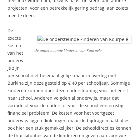
heel leuk vinden om, dikwijls naast de steun aan andere
projecten, voor een betrekkelijk gering bedrag, aan zoiets
mee te doen.
De
exacte
kosten
De ondersteunde kinderen van Kourpelé
van het
onderwi
js zijn
per school niet helemaal gelijk, maar in overleg met
Burkina zijn deze gesteld op € 40 per schooljaar. Sommige
kinderen kunnen door deze ondersteuning voor het eerst
naar school. Anderen volgden al onderwijs, maar dat
vormde of voor de ouders of voor de school een ernstig
financieel probleem. De kosten voor het voortgezet
onderwijs liggen flink hoger, maar de bijdrage maakt alles
ook hier een stuk gemakkelijker. De schooldirecties kennen
de thuissituaties van de kinderen en geven aan voor wie