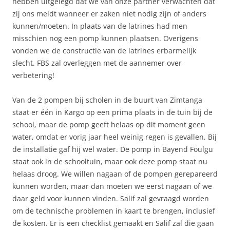
hebben uitgelegd dat we van onze partner verwachten dat
zij ons meldt wanneer er zaken niet nodig zijn of anders
kunnen/moeten. In plaats van de latrines had men
misschien nog een pomp kunnen plaatsen. Overigens
vonden we de constructie van de latrines erbarmelijk
slecht. FBS zal overleggen met de aannemer over
verbetering!
Van de 2 pompen bij scholen in de buurt van Zimtanga
staat er één in Kargo op een prima plaats in de tuin bij de
school, maar de pomp geeft helaas op dit moment geen
water, omdat er vorig jaar heel weinig regen is gevallen. Bij
de installatie gaf hij wel water. De pomp in Bayend Foulgu
staat ook in de schooltuin, maar ook deze pomp staat nu
helaas droog. We willen nagaan of de pompen gerepareerd
kunnen worden, maar dan moeten we eerst nagaan of we
daar geld voor kunnen vinden. Salif zal gevraagd worden
om de technische problemen in kaart te brengen, inclusief
de kosten. Er is een checklist gemaakt en Salif zal die gaan