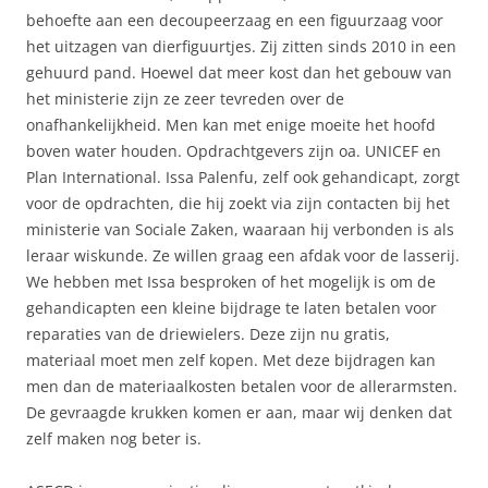
behoefte aan een decoupeerzaag en een figuurzaag voor
het uitzagen van dierfiguurtjes. Zij zitten sinds 2010 in een
gehuurd pand. Hoewel dat meer kost dan het gebouw van
het ministerie zijn ze zeer tevreden over de
onafhankelijkheid. Men kan met enige moeite het hoofd
boven water houden. Opdrachtgevers zijn oa. UNICEF en
Plan International. Issa Palenfu, zelf ook gehandicapt, zorgt
voor de opdrachten, die hij zoekt via zijn contacten bij het
ministerie van Sociale Zaken, waaraan hij verbonden is als
leraar wiskunde. Ze willen graag een afdak voor de lasserij.
We hebben met Issa besproken of het mogelijk is om de
gehandicapten een kleine bijdrage te laten betalen voor
reparaties van de driewielers. Deze zijn nu gratis,
materiaal moet men zelf kopen. Met deze bijdragen kan
men dan de materiaalkosten betalen voor de allerarmsten.
De gevraagde krukken komen er aan, maar wij denken dat
zelf maken nog beter is.