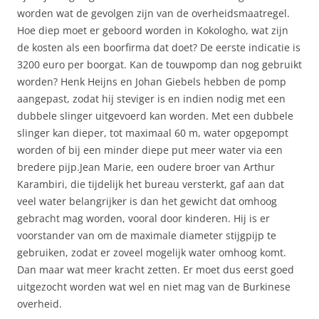
worden wat de gevolgen zijn van de overheidsmaatregel.
Hoe diep moet er geboord worden in Kokologho, wat zijn
de kosten als een boorfirma dat doet? De eerste indicatie is
3200 euro per boorgat. Kan de touwpomp dan nog gebruikt
worden? Henk Heijns en Johan Giebels hebben de pomp
aangepast, zodat hij steviger is en indien nodig met een
dubbele slinger uitgevoerd kan worden. Met een dubbele
slinger kan dieper, tot maximaal 60 m, water opgepompt
worden of bij een minder diepe put meer water via een
bredere pijp.Jean Marie, een oudere broer van Arthur
Karambiri, die tijdelijk het bureau versterkt, gaf aan dat
veel water belangrijker is dan het gewicht dat omhoog
gebracht mag worden, vooral door kinderen. Hij is er
voorstander van om de maximale diameter stijgpijp te
gebruiken, zodat er zoveel mogelijk water omhoog komt.
Dan maar wat meer kracht zetten. Er moet dus eerst goed
uitgezocht worden wat wel en niet mag van de Burkinese
overheid.