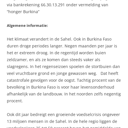
via bankrekening 66.30.13.291 onder vermelding van
“honger Burkina”
Algemene informatie:
Het klimaat verandert in de Sahel. Ook in Burkina Faso
duren droge periodes langer. Negen maanden per jaar is
het er extreem droog. In de regentijd worden buien
zeldzamer, en als ze komen dan steeds vaker als
slagregens. In het regenseizoen spoelen de stortbuien dan
veel vruchtbare grond en jonge gewassen weg. Dat heeft
catastrofale gevolgen voor de oogst. Tachtig procent van de
bevolking in Burkina Faso is voor haar levensonderhoud
afhankelijk van de landbouw. In het noorden zelfs negentig
procent.
Ook dit jaar bedreigt een groeiende voedselcrisis ongeveer
13 miljoen mensen in de Sahel. In de hele regio liggen de