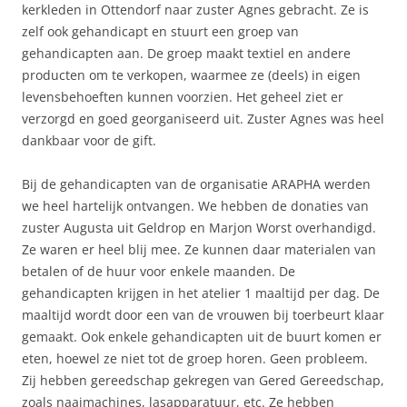
kerkleden in Ottendorf naar zuster Agnes gebracht. Ze is
zelf ook gehandicapt en stuurt een groep van
gehandicapten aan. De groep maakt textiel en andere
producten om te verkopen, waarmee ze (deels) in eigen
levensbehoeften kunnen voorzien. Het geheel ziet er
verzorgd en goed georganiseerd uit. Zuster Agnes was heel
dankbaar voor de gift.
Bij de gehandicapten van de organisatie ARAPHA werden
we heel hartelijk ontvangen. We hebben de donaties van
zuster Augusta uit Geldrop en Marjon Worst overhandigd.
Ze waren er heel blij mee. Ze kunnen daar materialen van
betalen of de huur voor enkele maanden. De
gehandicapten krijgen in het atelier 1 maaltijd per dag. De
maaltijd wordt door een van de vrouwen bij toerbeurt klaar
gemaakt. Ook enkele gehandicapten uit de buurt komen er
eten, hoewel ze niet tot de groep horen. Geen probleem.
Zij hebben gereedschap gekregen van Gered Gereedschap,
zoals naaimachines, lasapparatuur, etc. Ze hebben