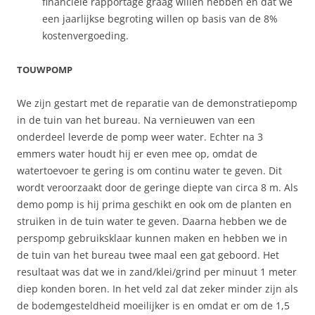
financiële rapportage graag willen hebben en dat we
een jaarlijkse begroting willen op basis van de 8%
kostenvergoeding.
TOUWPOMP
We zijn gestart met de reparatie van de demonstratiepomp
in de tuin van het bureau. Na vernieuwen van een
onderdeel leverde de pomp weer water. Echter na 3
emmers water houdt hij er even mee op, omdat de
watertoevoer te gering is om continu water te geven. Dit
wordt veroorzaakt door de geringe diepte van circa 8 m. Als
demo pomp is hij prima geschikt en ook om de planten en
struiken in de tuin water te geven. Daarna hebben we de
perspomp gebruiksklaar kunnen maken en hebben we in
de tuin van het bureau twee maal een gat geboord. Het
resultaat was dat we in zand/klei/grind per minuut 1 meter
diep konden boren. In het veld zal dat zeker minder zijn als
de bodemgesteldheid moeilijker is en omdat er om de 1,5