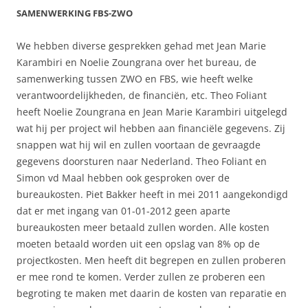
SAMENWERKING FBS-ZWO
We hebben diverse gesprekken gehad met Jean Marie
Karambiri en Noelie Zoungrana over het bureau, de
samenwerking tussen ZWO en FBS, wie heeft welke
verantwoordelijkheden, de financiën, etc. Theo Foliant
heeft Noelie Zoungrana en Jean Marie Karambiri uitgelegd
wat hij per project wil hebben aan financiële gegevens. Zij
snappen wat hij wil en zullen voortaan de gevraagde
gegevens doorsturen naar Nederland. Theo Foliant en
Simon vd Maal hebben ook gesproken over de
bureaukosten. Piet Bakker heeft in mei 2011 aangekondigd
dat er met ingang van 01-01-2012 geen aparte
bureaukosten meer betaald zullen worden. Alle kosten
moeten betaald worden uit een opslag van 8% op de
projectkosten. Men heeft dit begrepen en zullen proberen
er mee rond te komen. Verder zullen ze proberen een
begroting te maken met daarin de kosten van reparatie en