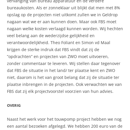
vervanging van bureau apparatuur en de verdere
bureaukosten. Als er zonneklaar uit blijkt dat men met 8%
opslag op de projecten niet uitkomt zullen we in Geldrop
nagaan wat we er aan kunnen doen. Maar ook FBS moet
nagaan welke kosten verlaagd kunnen worden. Wij hechten
veel belang aan de wederzijdse gelijkheid en
verantwoordelijkheid. Theo Foliant en Simon vd Maal
krijgen de sterke indruk dat FBS vindt dat zij de
”opdrachten” en projecten van ZWO moet uitvoeren,
zonder commentaar te leveren. Wij stellen daar tegenover
dat FBS de situatie in het land/ ter plaatse kent en ZWO
niet, daarom is het van groot belang dat zij de situatie ter
plaatse inbrengen in de projecten. Ook verwachten we van
FBS dat zij elk projectvoorstel voorzien van hun advies.
OVERIG
Naast het werk voor het touwpomp project hebben we nog
een aantal bezoeken afgelegd. We hebben 200 euro van de