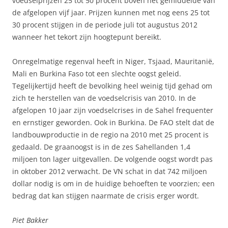
voedselprijzen 25 tot 50 procent boven het gemiddelde van
de afgelopen vijf jaar. Prijzen kunnen met nog eens 25 tot
30 procent stijgen in de periode juli tot augustus 2012
wanneer het tekort zijn hoogtepunt bereikt.
Onregelmatige regenval heeft in Niger, Tsjaad, Mauritanië,
Mali en Burkina Faso tot een slechte oogst geleid.
Tegelijkertijd heeft de bevolking heel weinig tijd gehad om
zich te herstellen van de voedselcrisis van 2010. In de
afgelopen 10 jaar zijn voedselcrises in de Sahel frequenter
en ernstiger geworden. Ook in Burkina. De FAO stelt dat de
landbouwproductie in de regio na 2010 met 25 procent is
gedaald. De graanoogst is in de zes Sahellanden 1,4
miljoen ton lager uitgevallen. De volgende oogst wordt pas
in oktober 2012 verwacht. De VN schat in dat 742 miljoen
dollar nodig is om in de huidige behoeften te voorzien; een
bedrag dat kan stijgen naarmate de crisis erger wordt.
Piet Bakker