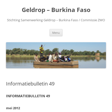
Geldrop – Burkina Faso
Stichting Samenwerking Geldrop – Burkina Faso / Commissie ZWO
Spring
Menu
naar
inhoud
Informatiebulletin 49
INFORMATIEBULLETIN 49
mei 2012