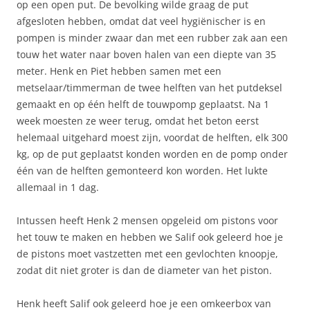
op een open put. De bevolking wilde graag de put
afgesloten hebben, omdat dat veel hygiënischer is en
pompen is minder zwaar dan met een rubber zak aan een
touw het water naar boven halen van een diepte van 35
meter. Henk en Piet hebben samen met een
metselaar/timmerman de twee helften van het putdeksel
gemaakt en op één helft de touwpomp geplaatst. Na 1
week moesten ze weer terug, omdat het beton eerst
helemaal uitgehard moest zijn, voordat de helften, elk 300
kg, op de put geplaatst konden worden en de pomp onder
één van de helften gemonteerd kon worden. Het lukte
allemaal in 1 dag.
Intussen heeft Henk 2 mensen opgeleid om pistons voor
het touw te maken en hebben we Salif ook geleerd hoe je
de pistons moet vastzetten met een gevlochten knoopje,
zodat dit niet groter is dan de diameter van het piston.
Henk heeft Salif ook geleerd hoe je een omkeerbox van