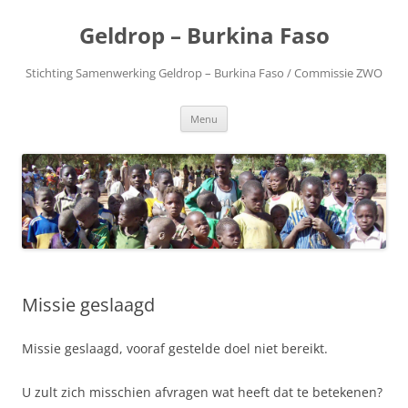
Geldrop – Burkina Faso
Stichting Samenwerking Geldrop – Burkina Faso / Commissie ZWO
Spring
Menu
naar
inhoud
Missie geslaagd
Missie geslaagd, vooraf gestelde doel niet bereikt.
U zult zich misschien afvragen wat heeft dat te betekenen?