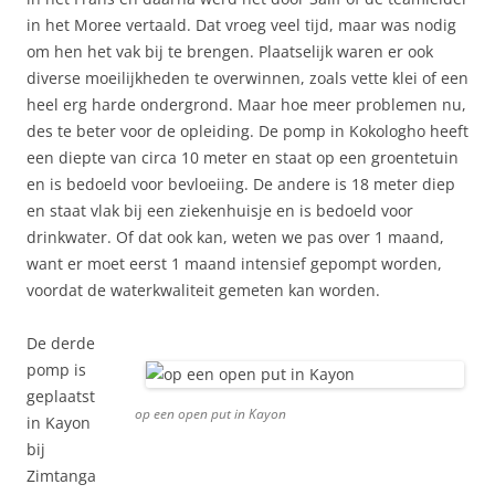
in het Moree vertaald. Dat vroeg veel tijd, maar was nodig
om hen het vak bij te brengen. Plaatselijk waren er ook
diverse moeilijkheden te overwinnen, zoals vette klei of een
heel erg harde ondergrond. Maar hoe meer problemen nu,
des te beter voor de opleiding. De pomp in Kokologho heeft
een diepte van circa 10 meter en staat op een groentetuin
en is bedoeld voor bevloeiing. De andere is 18 meter diep
en staat vlak bij een ziekenhuisje en is bedoeld voor
drinkwater. Of dat ook kan, weten we pas over 1 maand,
want er moet eerst 1 maand intensief gepompt worden,
voordat de waterkwaliteit gemeten kan worden.
De derde
pomp is
geplaatst
op een open put in Kayon
in Kayon
bij
Zimtanga