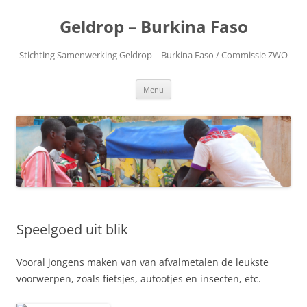
Geldrop – Burkina Faso
Stichting Samenwerking Geldrop – Burkina Faso / Commissie ZWO
Spring
Menu
naar
inhoud
Speelgoed uit blik
Vooral jongens maken van van afvalmetalen de leukste
voorwerpen, zoals fietsjes, autootjes en insecten, etc.