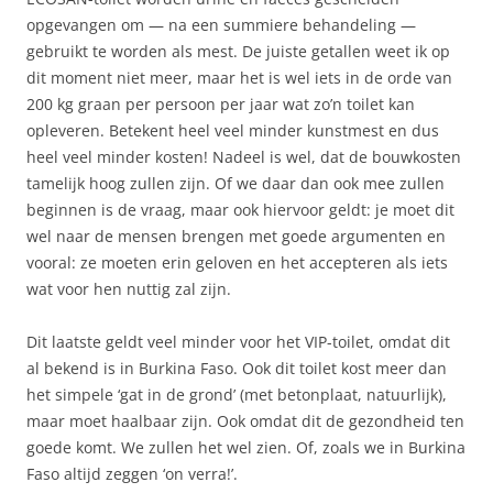
opgevangen om — na een summiere behandeling —
gebruikt te worden als mest. De juiste getallen weet ik op
dit moment niet meer, maar het is wel iets in de orde van
200 kg graan per persoon per jaar wat zo’n toilet kan
opleveren. Betekent heel veel minder kunstmest en dus
heel veel minder kosten! Nadeel is wel, dat de bouwkosten
tamelijk hoog zullen zijn. Of we daar dan ook mee zullen
beginnen is de vraag, maar ook hiervoor geldt: je moet dit
wel naar de mensen brengen met goede argumenten en
vooral: ze moeten erin geloven en het accepteren als iets
wat voor hen nuttig zal zijn.
Dit laatste geldt veel minder voor het VIP-toilet, omdat dit
al bekend is in Burkina Faso. Ook dit toilet kost meer dan
het simpele ‘gat in de grond’ (met betonplaat, natuurlijk),
maar moet haalbaar zijn. Ook omdat dit de gezondheid ten
goede komt. We zullen het wel zien. Of, zoals we in Burkina
Faso altijd zeggen ‘on verra!’.