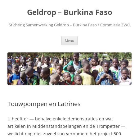
Geldrop – Burkina Faso
Stichting Samenwerking Geldrop – Burkina Faso / Commissie ZWO
Spring
Menu
naar
inhoud
Touwpompen en Latrines
U heeft er — behalve enkele demonstraties en wat
artikelen in Middenstandsbelangen en de Trompetter —
wellicht nog niet zoveel van vernomen: het project 500