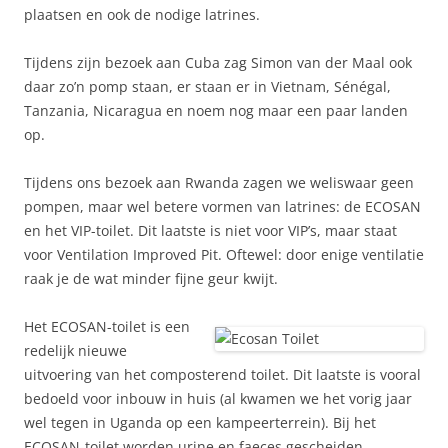
plaatsen en ook de nodige latrines.
Tijdens zijn bezoek aan Cuba zag Simon van der Maal ook
daar zo’n pomp staan, er staan er in Vietnam, Sénégal,
Tanzania, Nicaragua en noem nog maar een paar landen
op.
Tijdens ons bezoek aan Rwanda zagen we weliswaar geen
pompen, maar wel betere vormen van latrines: de ECOSAN
en het VIP-toilet. Dit laatste is niet voor VIP’s, maar staat
voor Ventilation Improved Pit. Oftewel: door enige ventilatie
raak je de wat minder fijne geur kwijt.
Het ECOSAN-toilet is een
redelijk nieuwe
uitvoering van het composterend toilet. Dit laatste is vooral
bedoeld voor inbouw in huis (al kwamen we het vorig jaar
wel tegen in Uganda op een kampeerterrein). Bij het
ECOSAN-toilet worden urine en faeces gescheiden