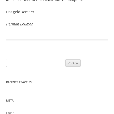
Dat geld komt er.
Herman Bouman
Zoeken
naar:
RECENTE REACTIES
META
Login