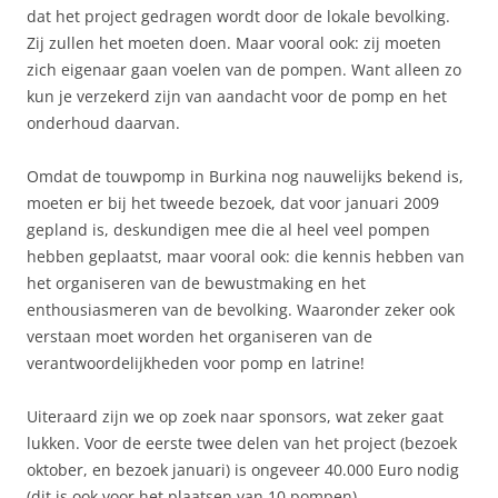
dat het project gedragen wordt door de lokale bevolking.
Zij zullen het moeten doen. Maar vooral ook: zij moeten
zich eigenaar gaan voelen van de pompen. Want alleen zo
kun je verzekerd zijn van aandacht voor de pomp en het
onderhoud daarvan.
Omdat de touwpomp in Burkina nog nauwelijks bekend is,
moeten er bij het tweede bezoek, dat voor januari 2009
gepland is, deskundigen mee die al heel veel pompen
hebben geplaatst, maar vooral ook: die kennis hebben van
het organiseren van de bewustmaking en het
enthousiasmeren van de bevolking. Waaronder zeker ook
verstaan moet worden het organiseren van de
verantwoordelijkheden voor pomp en latrine!
Uiteraard zijn we op zoek naar sponsors, wat zeker gaat
lukken. Voor de eerste twee delen van het project (bezoek
oktober, en bezoek januari) is ongeveer 40.000 Euro nodig
(dit is ook voor het plaatsen van 10 pompen).